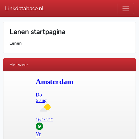
Linkdatabase.nl
Lenen startpagina
Lenen
Het weer